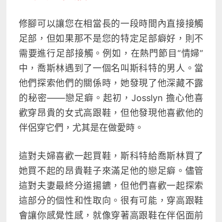
修腳可以讓您在相當長的一段時間內直接接觸
足部，但如果那不是您的特定足部癖好，則不
需要進行足部接觸。例如，在熱門節目“情婦”
中，喬斯林遇到了一個名叫斯科特的男人。當
他們探索他們的關係時，她發現了他深藏不露
的秘密——戀足癖。起初，Josslyn 擔心他喜
歡穿昂貴的女式高跟鞋，但他發現他喜歡他的
伴侶穿它們，尤其是在做愛時。
這對夫婦喜歡一起買鞋，斯科特給喬斯林買了
她買不起的昂貴鞋子來滿足他的戀足癖。儘管
這對夫妻最終分道揚鑣，但他們喜歡一起探索
這部分的個性和性取向。很有可能，穿高跟鞋
會讓你感覺性感，就像穿著高跟鞋在伴侶面前