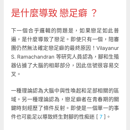
是什麼導致 戀足癖 ？
下一個合乎邏輯的問題是，如果戀足如此普
遍，是什麼導致了戀足。即使只有一個，陪審
團仍然無法確定戀足癖的最終原因！Vilayanur
S. Ramachandran 等研究人員認為，腳和生殖
器佔據了大腦的相鄰部分，因此信號很容易交
叉
。
一種理論認為大腦中與性喚起和足部相關的區
域。另一種理論認為，戀足癖者在青春期的關
鍵時刻經歷了條件反射。即使是一個單一的事
件也可能足以導致終生對腳的性痴迷 [
7
]。