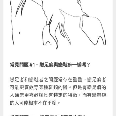
常見問題 #1 – 戀足癖與戀鞋癖一樣嗎？
戀足者和戀鞋者之間經常存在重疊。戀足癖者
可能更喜歡穿某種鞋類的腳。但是有戀足癖的
人通常更喜歡腳具有特定的特徵，而有戀鞋癖
的人可能根本不在乎腳。