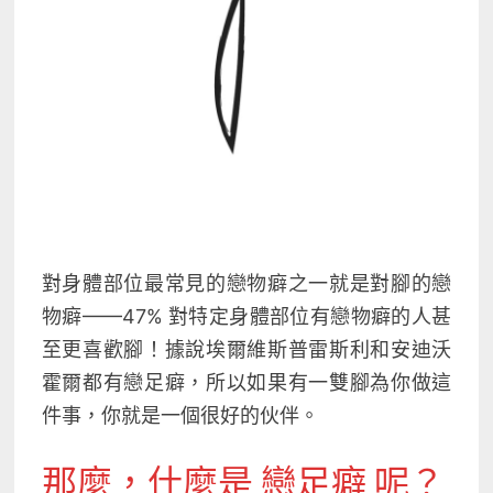
對身體部位最常見的戀物癖之一就是
對腳的戀
物癖——47% 對特定身體部位有戀物癖的人甚
至更喜歡腳
！據說埃爾維斯普雷斯利和安迪沃
霍爾都有戀足癖，所以如果有一雙腳為你做這
件事，你就是一個很好的伙伴。
那麼，什麼是 戀足癖 呢？