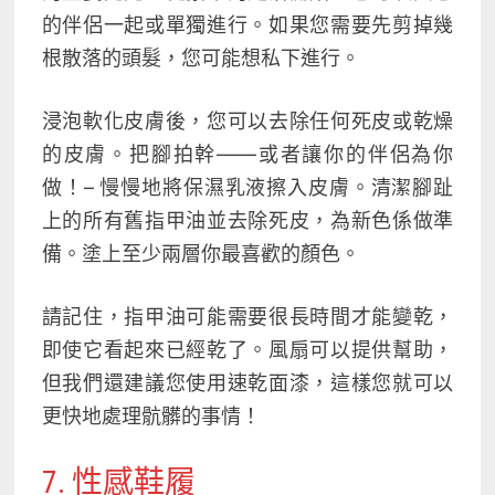
的伴侶一起或單獨進行。如果您需要先剪掉幾
根散落的頭髮，您可能想私下進行。
浸泡軟化皮膚後，您可以去除任何死皮或乾燥
的皮膚。把腳拍幹——或者讓你的伴侶為你
做！– 慢慢地將保濕乳液擦入皮膚。清潔腳趾
上的所有舊指甲油並去除死皮，為新色係做準
備。塗上至少兩層你最喜歡的顏色。
請記住，指甲油可能需要很長時間才能變乾，
即使它看起來已經乾了。風扇可以提供幫助，
但我們還建議您使用速乾面漆，這樣您就可以
更快地處理骯髒的事情！
7. 性感鞋履