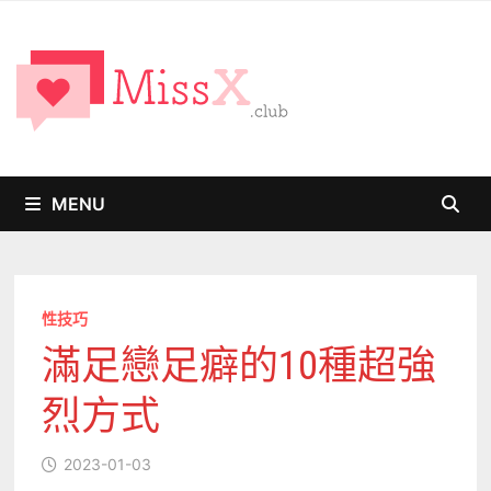
Skip
to
content
MENU
性技巧
滿足戀足癖的10種超強
烈方式
2023-01-03