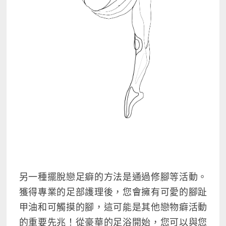
另一種擺脫戀足癖的方法是通過修腳等活動。
獲得專業的足部護理後，您會擁有可愛的腳趾
甲油和可觸摸的腳，這可能是其他戀物癖活動
的重要先兆！從豪華的足浴開始，您可以與您