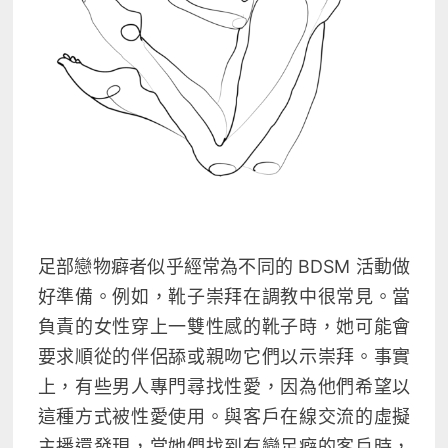
足部戀物癖者似乎經常為
不同的 BDSM 活動做
好準備。
例如，靴子崇拜在調教中很常見
。當
負責的女性穿上一雙性感的靴子時，她可能會
要求順從的伴侶舔或親吻它們以示崇拜。事實
上，有些男人專門尋找性愛，因為他們希望以
這種方式被性愛使用。與客戶在線交流的虛擬
主播還發現，當她們找到有戀足癖的客戶時，