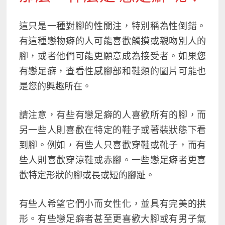
這只是一種對腳的性關注，特別稱為性倒錯
。
有這種戀物癖的人可能喜歡觸摸或親吻別人的
腳，或者他們可能更願意成為接受者。如果您
有戀足癖，查看性感腳部和鞋類的圖片可能也
是您的興趣所在。
請注意，有些有戀足癖的人喜歡所有的腳，而
另一些人則喜歡在特定的鞋子或著裝狀態下看
到腳。例如，有些人只喜歡穿鞋或靴子，而有
些人則喜歡穿涼鞋或赤腳。一些戀足癖者更喜
歡特定形狀的腳或長或短的腳趾。
有些人希望它們小而女性化，並具有完美的拱
形。有些戀足癖者甚至更喜歡大腳或有男子氣