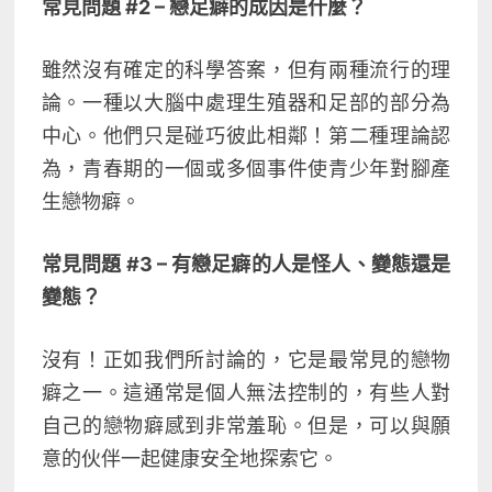
常見問題 #2 – 戀足癖的成因是什麼？
雖然沒有確定的科學答案，但有兩種流行的理
論。一種以大腦中處理生殖器和足部的部分為
中心。他們只是碰巧彼此相鄰！第二種理論認
為，青春期的一個或多個事件使青少年對腳產
生戀物癖。
常見問題 #3 – 有戀足癖的人是怪人、變態還是
變態？
沒有！正如我們所討論的，它是最常見的戀物
癖之一。這通常是個人無法控制的，有些人對
自己的戀物癖感到非常羞恥。但是，可以與願
意的伙伴一起健康安全地探索它。