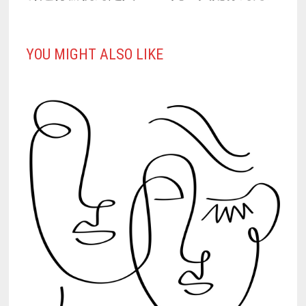
導
覽
YOU MIGHT ALSO LIKE