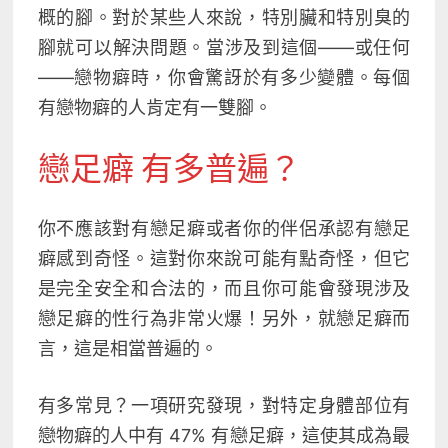
概的腳。對於某些人來說，特別臟和特別臭的
腳就可以解決問題。當涉及到這個——或任何
——戀物癖時，你會驚訝於有多少變體。每個
有戀物癖的人肯定有一雙腳。
戀足癖 有多普遍？
你不應該對有戀足癖或者你的伴侶承認有戀足
癖感到奇怪。這對你來說可能有點奇怪
，但它
是完全安全和合法的，而且你可能會發現涉及
戀足癖的性行為非常火爆！另外，就戀足癖而
言，這是相當普遍的。
有多常見？一項研究發現，對特定身體部位有
戀物癖的人中有 47% 有戀足癖，這使其成為最