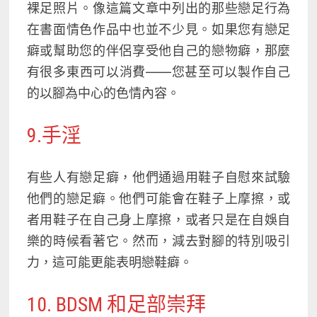
裸足照片。像這篇文章中列出的那些戀足行為
在書面情色作品中也並不少見。如果您有戀足
癖或幫助您的伴侶享受他自己的戀物癖，那麼
有很多東西可以消費——您甚至可以製作自己
的以腳為中心的色情內容。
9.手淫
有些人有戀足癖，他們通過用鞋子自慰來試驗
他們的戀足癖。他們可能會在鞋子上摩擦，或
者用鞋子在自己身上摩擦，或者只是在自娛自
樂的時候看著它。然而，減去對腳的特別吸引
力，這可能更能表明戀鞋癖。
10. BDSM 和足部崇拜