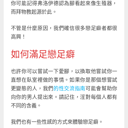
你可能記得弗洛伊德認為腳看起來像生殖器，
而拜物教起源於此。
不管是什麼原因，我們確信很多戀足癖者都很
高興！
如何滿足戀足癖
也許你可以嘗試一下愛腳，以換取他嘗試你一
直想在臥室裡做的事情。如果你是那個想嘗試
更變態的人，我們
的性交流指南
可能會幫助你
向你的男人提出來。請記住，
淫對每個人都有
不同的含義
。
我們也有一些性感的方式來體驗戀足癖。