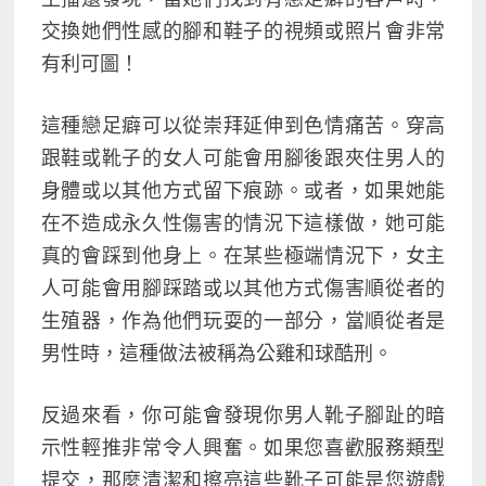
交換她們性感的腳和鞋子的視頻或照片會非常
有利可圖！
這種戀足癖可以從崇拜延伸到色情痛苦。穿高
跟鞋或靴子的女人可能會用腳後跟夾住男人的
身體或以其他方式留下痕跡。或者，如果她能
在不造成永久性傷害的情況下這樣做，她可能
真的會踩到他身上。在某些極端情況下，女主
人可能會用腳踩踏或以其他方式傷害順從者的
生殖器，作為他們玩耍的一部分，當順從者是
男性時，這種做法被稱為公雞和球酷刑。
反過來看，你可能會發現你男人靴子腳趾的暗
示性輕推非常令人興奮。如果您喜歡服務類型
提交
，那麼清潔和擦亮這些靴子可能是您遊戲