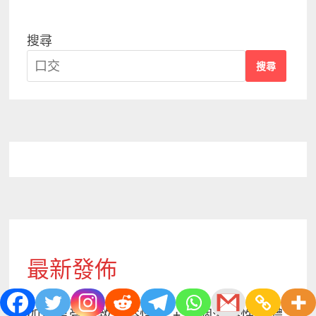
搜尋
搜尋
最新發佈
如何享受極致淋浴性愛 + 9 個淋浴性愛體