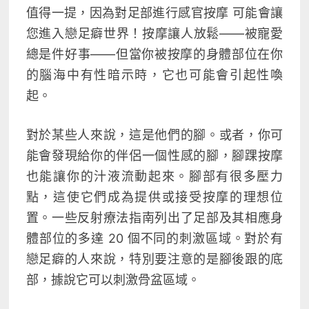
值得一提，因為對足部進行
感官按摩
可能會讓
您進入戀足癖世界！按摩讓人放鬆——被寵愛
總是件好事——但當你被按摩的身體部位在你
的腦海中有性暗示時，它也可能會引起性喚
起。
對於某些人來說，這是他們的腳。或者，你可
能會發現給你的伴侶一個性感的腳，腳踝按摩
也能讓你的汁液流動起來。腳部有很多壓力
點，這使它們成為提供或接受按摩的理想位
置。一些反射療法指南列出了足部及其相應身
體部位的多達 20 個不同的刺激區域。對於有
戀足癖的人來說，特別要注意的是腳後跟的底
部，據說它可以刺激骨盆區域。