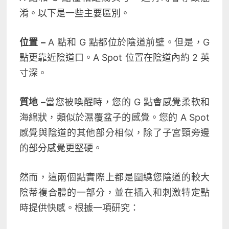
淆。以下是一些主要區別。
位置 –
A 點和 G 點都位於陰道前壁。但是，G
點更靠近陰道口。A Spot 位置在陰道內約 2 英
寸深。
質地 –
當您被喚醒時，您的 G 點會感覺柔軟和
海綿狀，類似於濕覆盆子的感覺。您的 A Spot
感覺與陰道的其他部分相似，除了子宮頸旁邊
的部分感覺更堅硬。
然而，這兩個點實際上都是圍繞您陰道的較大
陰蒂複合體的一部分，並在插入和刺激特定點
時提供快感。根據一項研究：