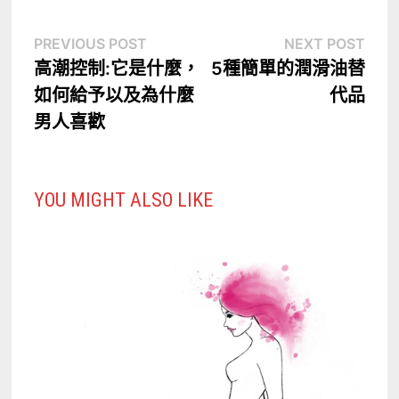
文
Previous
Nex
PREVIOUS POST
NEXT POST
post:
post
高潮控制:它是什麼，
5種簡單的潤滑油替
章
如何給予以及為什麼
代品
導
男人喜歡
覽
YOU MIGHT ALSO LIKE