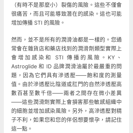
（有時不是那麼小）裂傷的風險。這些不僅會
很痛苦，而且可能導致潛在的感染。這也可能
增加傳播 STI 的風險。
然而，並不是所有的潤滑油都是一樣的。您通
常會在雜貨店和藥店找到的潤滑劑類型實際上
會增加感染和 STI 傳播的風險。KY、
Astroglide 和 ID 品牌潤滑油屬於最嚴重的問
題，因為它們具有滲透壓——飽和度的測量
值。由於滲透壓比陰道或肛門的自然滲透壓高
數百甚至數千倍——兩者之間存在微小差異
——這些潤滑劑實際上會損害那些敏感組織中
的細胞並增加感染風險。另外，高滲透壓對精
子不利，如果您和您的伴侶想要懷孕，請記住
這一點。