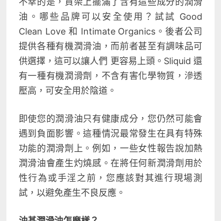
不幸的是，貨架上擺滿了含有這些成分的潤滑
油。哪些品牌可以安全使用？試試 Good
Clean Love 和 Intimate Organics。後者公司
提供各種有機潤滑油，而前者甚至有調味品可
供選擇，這可以讓人們 更容易
上頭
。Sliquid 還
有一種有機潤滑劑，不含有害化學物質，滲透
壓高，可安全用於陰道。
即使您的潤滑油只有健康成分，您仍然可能會
遇到負面影響。這種情況最常發生在具有特殊
功能的潤滑劑上。例如，一些女性報告說加熱
潤滑油會產生灼燒感。在將任何新潤滑劑用於
性行為或手淫之前，您應該對其進行現場測
試，以避免產生不良反應。
油基潤滑油怎麼樣？