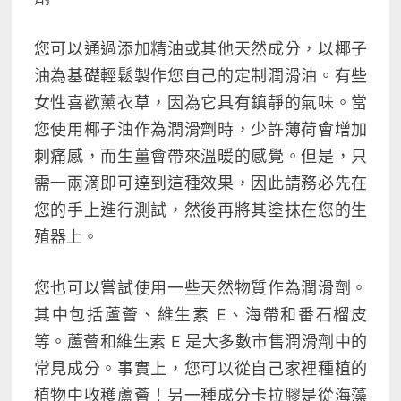
您可以通過添加精油或其他天然成分，以椰子
油為基礎輕鬆製作您自己的定制潤滑油。有些
女性喜歡薰衣草，因為它具有鎮靜的氣味。當
您使用椰子油作為潤滑劑時，少許薄荷會增加
刺痛感，而生薑會帶來溫暖的感覺。但是，只
需一兩滴即可達到這種效果，因此請務必先在
您的手上進行測試，然後再將其塗抹在您的生
殖器上。
您也可以嘗試使用一些天然物質作為潤滑劑。
其中包括蘆薈、維生素 E、海帶和番石榴皮
等。蘆薈和維生素 E 是大多數市售潤滑劑中的
常見成分。事實上，您可以從自己家裡種植的
植物中收穫蘆薈！另一種成分卡拉膠是從海藻