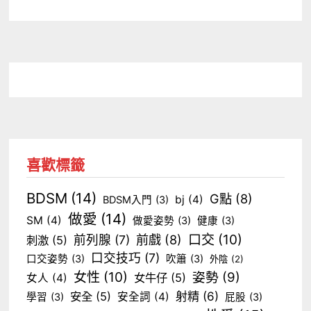
喜歡標籤
BDSM
(14)
G點
(8)
bj
(4)
BDSM入門
(3)
做愛
(14)
SM
(4)
做愛姿勢
(3)
健康
(3)
口交
(10)
前戲
(8)
前列腺
(7)
刺激
(5)
口交技巧
(7)
口交姿勢
(3)
吹簫
(3)
外陰
(2)
女性
(10)
姿勢
(9)
女牛仔
(5)
女人
(4)
射精
(6)
安全
(5)
安全詞
(4)
學習
(3)
屁股
(3)