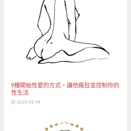
9種開始性愛的方式，讓他瘋狂並控制你的
性生活
2023-02-14