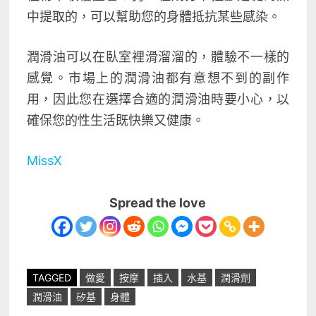
中提取的，可以幫助您的身體抵抗某些感染。
潤滑油可以在臥室裡滑溜溜的，體驗不一樣的
感覺。市場上的潤滑油都有意想不到的副作
用，因此您在選擇合適的潤滑油時要小心，以
確保您的性生活既快樂又健康。
MissX
Spread the love
TAGGED
做愛
按摩
插入
水基
潤滑劑
潤滑油
矽基
身體