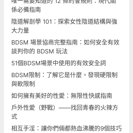
唯一需要知道的 12 條約會規則：現代關
係必備指南
陰道解剖學 101：探索女性陰道結構與強
大力量
BDSM 場景協商完整指南：如何安全有效
談判你的 BDSM 玩法
51個BDSM場景中使用的有效安全詞
BDSM限制：了解它是什麼。發現硬限制
與軟限制
如何擁有美好的性愛：無限性快感指南
戶外性愛（野戰）——找回青春的火辣方
式
相互手淫：讓你們倆都熱血沸騰的9個技巧