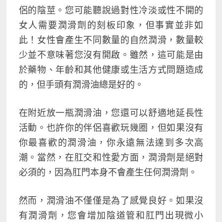
侶的陰莖。您可能聽說過對性冷淡或性不開的
女人需要潤滑劑的刻板印象，但事實並非如
此！女性會產生不同數量的自然潤滑，數量較
少並不意味著您沒有開啟。雖然，這可能是由
於藥物、年齡和其他健康或生活方式問題造成
的，但手頭有潤滑油總是好的。
在附近放一瓶潤滑油，您還可以舒適地延長性
活動。也許你的伴侶喜歡玩幾圈，但如果沒有
你最喜歡的潤滑油，你永遠無法達到
多次高
潮。
當然，在肛交和性愛方面，潤滑劑是絕對
必須的，因為肛門本身不會產生任何潤滑劑。
然而，潤滑油不僅僅是為了感覺良好。如果沒
有潤滑劑，您會增加陰道管和肛門出現微小