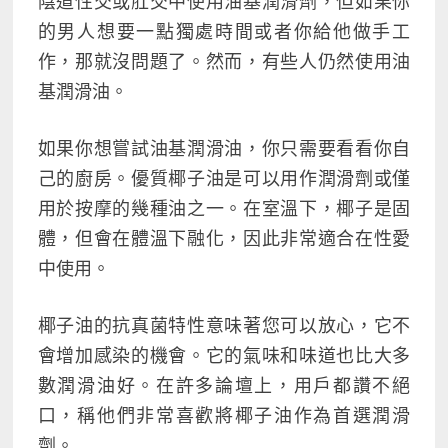
陰道性交或肛交中使用油基潤滑劑，但如果你
的男人想要一點獨處時間或者你給他做手工
作，那就沒問題了
。然而，有些人仍然使用油
基潤滑油。
如果你想嘗試油基潤滑油，你只需要看看你自
己的廚房。優質椰子油是可以用作潤滑劑或僅
用於按摩的幾種油之一。在室溫下，椰子是固
體，但會在體溫下融化，因此非常適合在性愛
中使用。
椰子油的抗真菌特性意味著您可以放心，它不
會增加感染的機會。它的氣味和味道也比大多
數潤滑油好。在許多論壇上，用戶都讚不絕
口，稱他們非常喜歡將椰子油作為首選潤滑
劑。