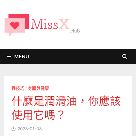
Skip
to
content
MENU
性技巧
/
身體與健康
什麼是潤滑油，你應該
使用它嗎？
2023-01-08