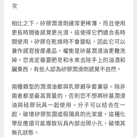
次
相比之下，矽膠潤滑劑通常更稀薄，而且使用
更長時間後感覺更光滑，這使得它們適合長時
間使用。矽膠在乾燥時不會變粘，因此它可以
兼作感官按摩
產品。權衡是矽基潤滑油更難洗
掉。您肯定需要肥皂和水來去除手上的油漬和
臟東西，有些人認為矽膠潤滑劑感覺不自然。
兩種類型的潤滑油都與乳膠避孕套兼容。除非
兩者都是最高質量的，否則您不想將矽基潤滑
油與硅膠玩具一起使用。分子可以結合在一
起，破壞​​矽膠氛圍或假陽具的光潔度。這種化
學反應還可能導致玩具內部出現小孔，破壞其
無孔狀態。